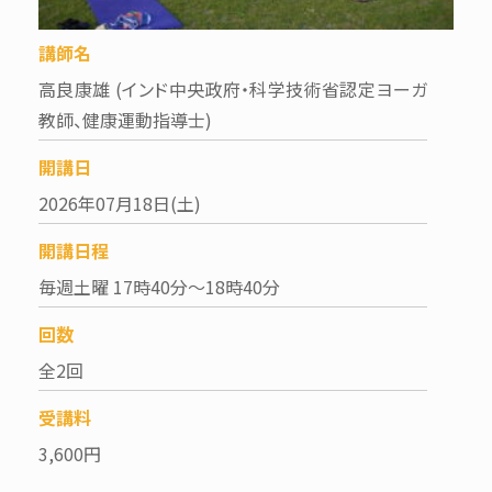
講師名
高良康雄 (インド中央政府・科学技術省認定ヨーガ
教師、健康運動指導士)
開講日
2026年07月18日(土)
開講日程
毎週土曜 17時40分～18時40分
回数
全2回
受講料
3,600円