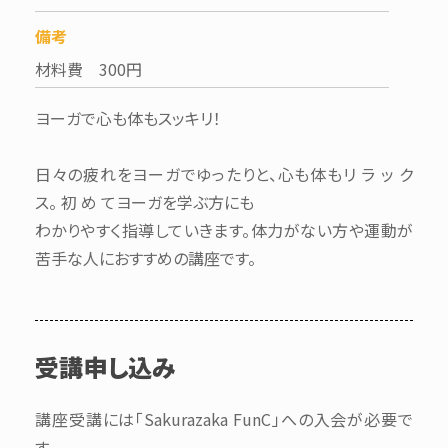
備考
材料費 300円
ヨーガで心も体もスッキリ！
日々の疲れをヨーガでゆったりと、心も体もリ ラ ッ ク
ス。 初 め てヨーガを学ぶ方にも
わかりやすく指導していきます。体力がない方や運動が
苦手な人におすすめの講座です。
受講申し込み
講座受講には「Sakurazaka FunC」への入会が必要で
す。