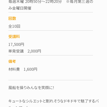
毎週木曜 20時50分～22時20分 ※毎月第三週の
み金曜日開催
回数
全10回
受講料
17,500円
単発受講 2,000円
備考
材料費 1,600円
風船を操りみんなを笑顔に！
キュートなシルエットと割れそうなドキドキで魅了するバ