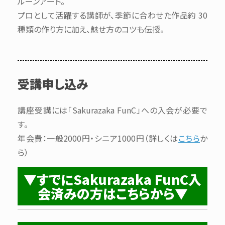
ルーンアート。
プロとして活躍する講師が、季節に合わせた作品約 30
種類の作り方に加え、魅せ方のコツも伝授。
受講申し込み
講座受講には「Sakurazaka FunC」への入会が必要で
す。
年会費：一般2000円・シニア1000円（詳しくは
こちら
か
ら）
▼すでにSakurazaka FunC入
会済みの方はこちらから▼